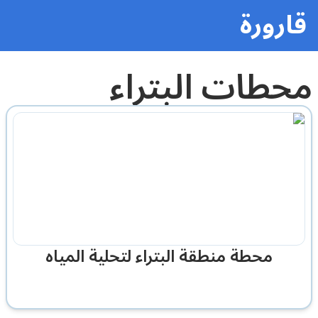
قارورة
محطات البتراء
محطة منطقة البتراء لتحلية المياه