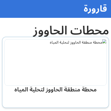
قارورة
محطات الحاووز
محطة منطقة الحاووز لتحلية المياه