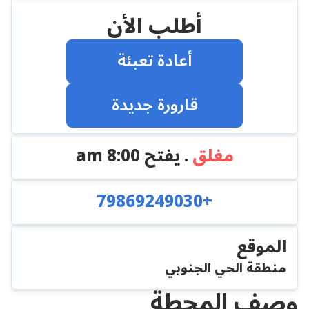
أطلب الأن
أعادة تعبئة
قارورة جديدة
مغلق
. يفتح
8:00 am
+79869249030
الموقع
منطقة الحي الجنوبي
وصف المحطة