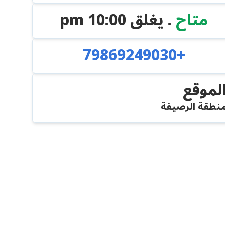
متاح
. يغلق
10:00 pm
+79869249030
لموقع
نطقة الرصيفة