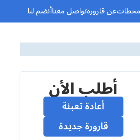
محطات
عن قارورة
تواصل معنا
أنضم لنا
أطلب الأن
أعادة تعبئة
قارورة جديدة