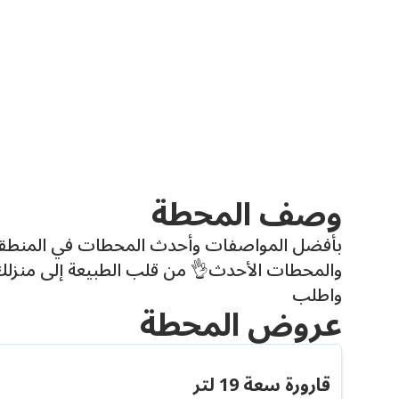
وصف المحطة
بأفضل المواصفات وأحدث المحطات في المنط
والمحطات الأحدث👌 من قلب الطبيعة إلى منزلك.. 
واطلب
عروض المحطة
قارورة سعة 19 لتر