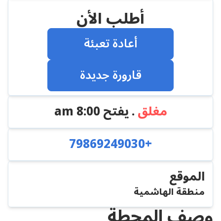
أطلب الأن
أعادة تعبئة
قارورة جديدة
مغلق
. يفتح
8:00 am
+79869249030
الموقع
منطقة الهاشمية
وصف المحطة