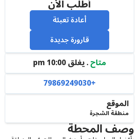
أطلب الأن
أعادة تعبئة
قارورة جديدة
متاح
. يغلق
10:00 pm
+79869249030
الموقع
منطقة الشجرة
وصف المحطة