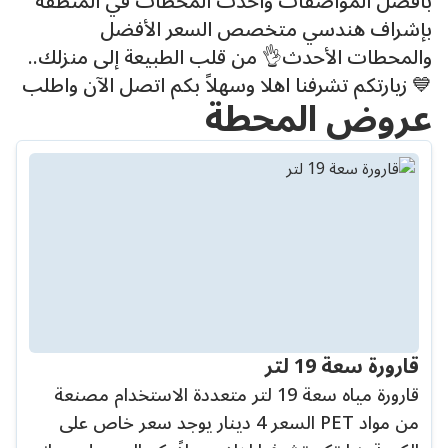
بأفضل المواصفات وأحدث المحطات في المنطقة
بإشراف هندسي متخصص السعر الأفضل
والمحطات الأحدث👌 من قلب الطبيعة إلى منزلك..
💙 زيارتكم تشرفنا اهلا وسهلاً بكم اتصل الآن واطلب
عروض المحطة
قارورة سعة 19 لتر
قارورة مياه سعة 19 لتر متعددة الاستخدام مصنعة
من مواد PET السعر 4 دينار يوجد سعر خاص على