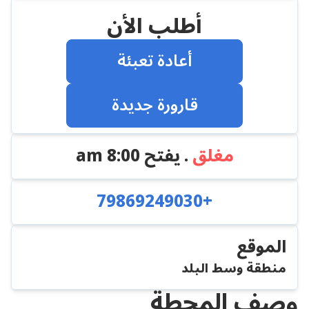
أطلب الأن
أعادة تعبئة
قارورة جديدة
مغلق
. يفتح
8:00 am
+79869249030
الموقع
منطقة وسط البلد
وصف المحطة