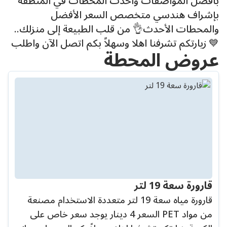
بأفضل المواصفات وأحدث المحطات في المنطقة
بإشراف هندسي متخصص السعر الأفضل
والمحطات الأحدث👌 من قلب الطبيعة إلى منزلك..
💙 زيارتكم تشرفنا اهلا وسهلاً بكم اتصل الآن واطلب
عروض المحطة
قارورة سعة 19 لتر
قارورة مياه سعة 19 لتر متعددة الاستخدام مصنعة
من مواد PET السعر 4 دينار يوجد سعر خاص على