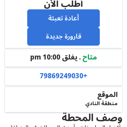
أطلب الأن
أعادة تعبئة
قارورة جديدة
متاح
. يغلق
10:00 pm
+79869249030
الموقع
منطقة النادي
وصف المحطة