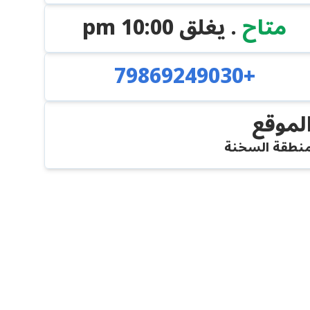
متاح
. يغلق
10:00 pm
+79869249030
لموقع
نطقة السخنة