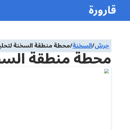
قارورة
جرش
/
السخنة
/
محطة منطقة السخنة لتحلية
محطة منطقة السخن