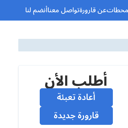
محطات
عن قارورة
تواصل معنا
أنضم لنا
أطلب الأن
أعادة تعبئة
قارورة جديدة