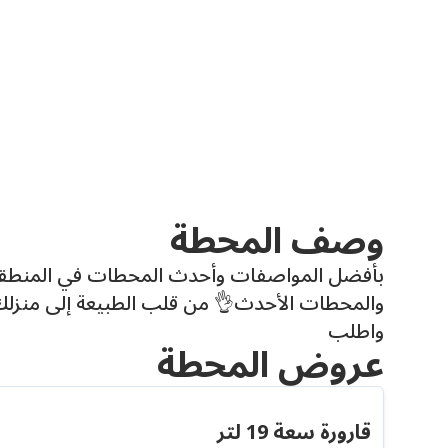
وصف المحطة
بأفضل المواصفات وأحدث المحطات في المنط
والمحطات الأحدث👌 من قلب الطبيعة إلى منزلك.. 
واطلب
عروض المحطة
قارورة سعة 19 لتر