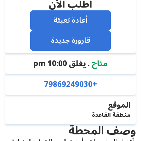
أطلب الأن
أعادة تعبئة
قارورة جديدة
متاح
. يغلق
10:00 pm
+79869249030
الموقع
منطقة القاعدة
وصف المحطة