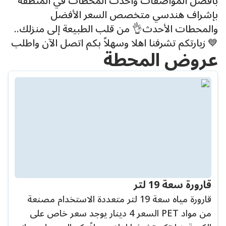
بأفضل المواصفات وأحدث المحطات في المنطقة
بإشراف هندسي متخصص السعر الأفضل
والمحطات الأحدث👌 من قلب الطبيعة إلى منزلك..
💙 زيارتكم تشرفنا اهلا وسهلاً بكم اتصل الآن واطلب
عروض المحطة
قارورة سعة 19 لتر
قارورة مياه سعة 19 لتر متعددة الاستخدام مصنعة
من مواد PET السعر 4 دينار يوجد سعر خاص على