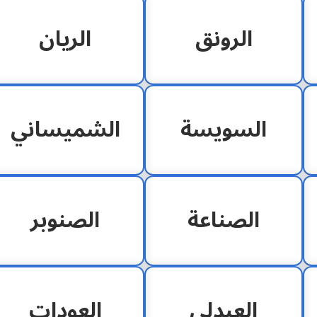
الرونق
الريان
السويسة
الشميساني
الصناعة
الصنوبر
العبدلي
العودات