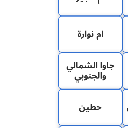
ام نوارة
جاوا الشمالي
والجنوبي
حطين