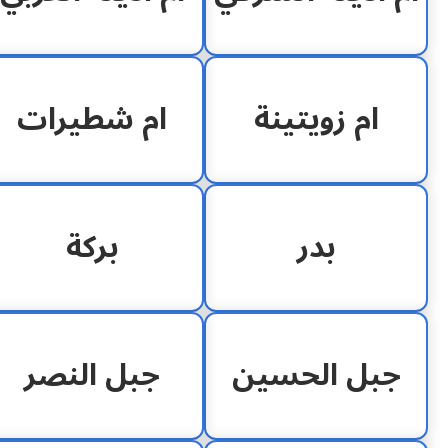
ام زويتينة
ام شطيرات
بدر
بركة
جبل الحسين
جبل النصر