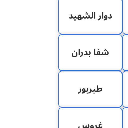
دوار الشهيد
شفا بدران
طبربور
غروس