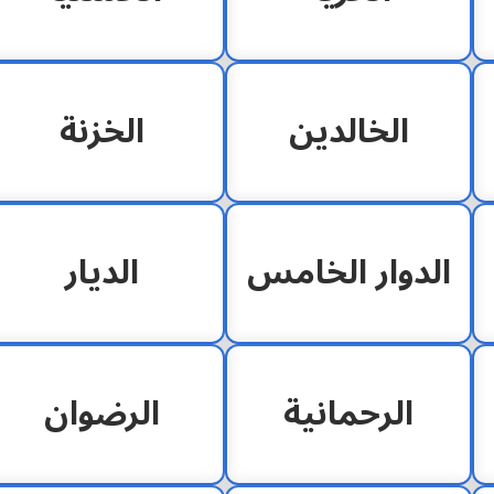
الخالدين
الخزنة
الدوار الخامس
الديار
الرحمانية
الرضوان