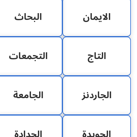
الايمان
البحاث
التاج
التجمعات
الجاردنز
الجامعة
الجويدة
الحدادة