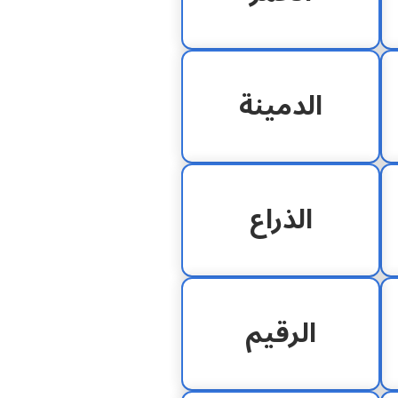
الدمينة
الذراع
الرقيم