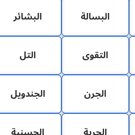
البسالة
البشائر
التقوى
التل
الجرن
الجندويل
الحرية
الحسنية