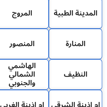
المدينة الطبية
المروج
المنارة
المنصور
الهاشمي
النظيف
الشمالي
والجنوبي
ام اذينة الشرقي
ام اذينة الغربي