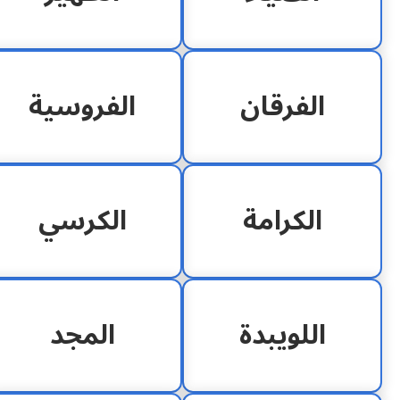
الفرقان
الفروسية
الكرامة
الكرسي
اللويبدة
المجد