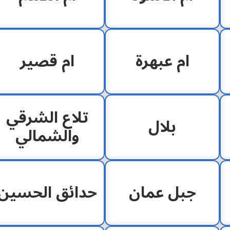
ام عبهرة
ام قصير
تلاع الشرقي
بلال
والشمالي
جبل عمان
حدائق الحسين