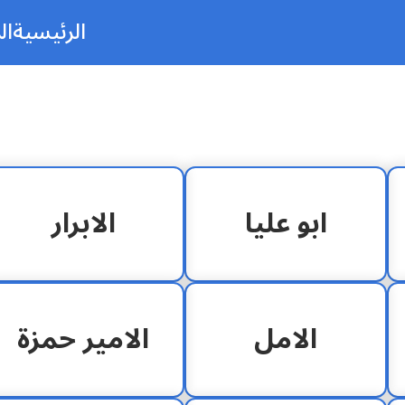
الرئيسية
ال
ابو عليا
الابرار
الامل
الامير حمزة