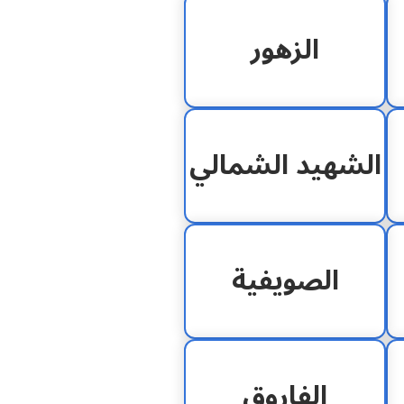
الزهور
الشهيد الشمالي
الصويفية
الفاروق