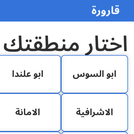
قارورة
اختار منطقتك
ابو السوس
ابو علندا
الاشرافية
الامانة