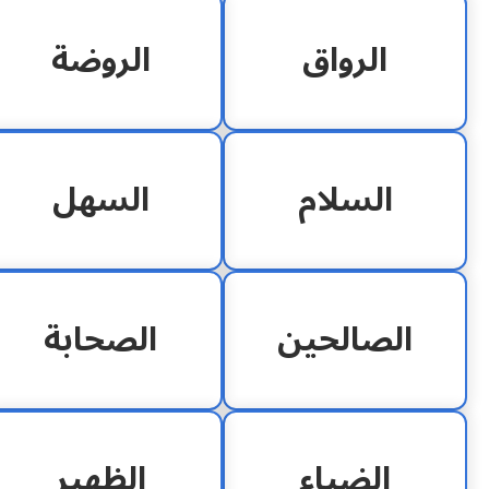
الرواق
الروضة
السلام
السهل
الصالحين
الصحابة
الضياء
الظهير