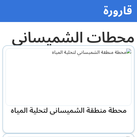
قارورة
محطات الشميساني
محطة منطقة الشميساني لتحلية المياه