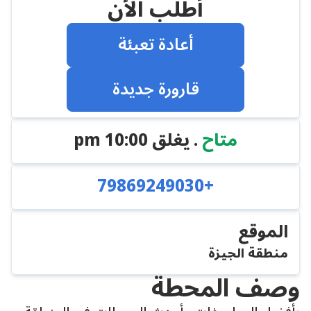
أطلب الأن
أعادة تعبئة
قارورة جديدة
متاح
. يغلق
10:00 pm
+79869249030
الموقع
منطقة الجيزة
وصف المحطة