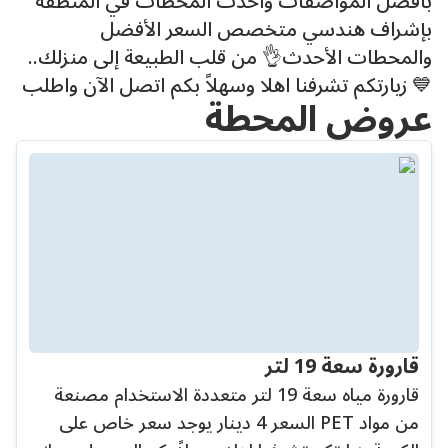
بأفضل المواصفات وأحدث المحطات في المنطقة
بإشراف هندسي متخصص السعر الأفضل
والمحطات الأحدث👌 من قلب الطبيعة إلى منزلك..
💙 زيارتكم تشرفنا اهلا وسهلاً بكم اتصل الآن واطلب
عروض المحطة
قارورة سعة 19 لتر
قارورة مياه سعة 19 لتر متعددة الاستخدام مصنعة
من مواد PET السعر 4 دينار يوجد سعر خاص على