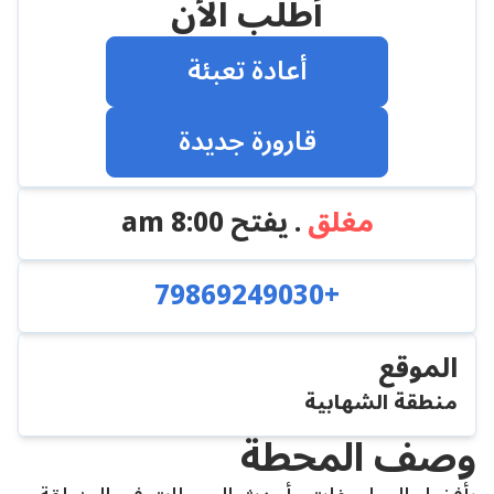
أطلب الأن
أعادة تعبئة
قارورة جديدة
مغلق
. يفتح
8:00 am
+79869249030
الموقع
منطقة الشهابية
وصف المحطة