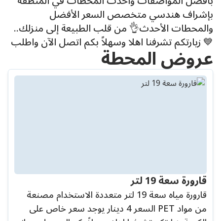
بأفضل المواصفات وأحدث المحطات في المنطقة
بإشراف هندسي متخصص السعر الأفضل
والمحطات الأحدث👌 من قلب الطبيعة إلى منزلك..
💙 زيارتكم تشرفنا اهلا وسهلاً بكم اتصل الآن واطلب
عروض المحطة
قارورة سعة 19 لتر
قارورة مياه سعة 19 لتر متعددة الاستخدام مصنعة
من مواد PET السعر 4 دينار يوجد سعر خاص على